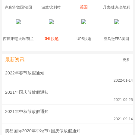
英国
卢森堡/德国/法国
波兰/比利时
丹麦/捷克/奥地利
DHL快递
西班牙/意大利/荷兰
UPS快递
亚马逊FBA美国
最新资讯
更多
2022年春节放假通知
2022-01-14
2021年国庆节放假通知
2021-09-25
2021年中秋节放假通知
2021-09-14
美易国际2020年中秋节+国庆假放假通知