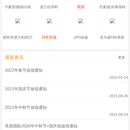
英国
卢森堡/德国/法国
波兰/比利时
丹麦/捷克/奥地利
DHL快递
西班牙/意大利/荷兰
UPS快递
亚马逊FBA美国
最新资讯
更多
2022年春节放假通知
2022-01-14
2021年国庆节放假通知
2021-09-25
2021年中秋节放假通知
2021-09-14
美易国际2020年中秋节+国庆假放假通知