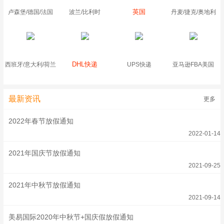
英国
卢森堡/德国/法国
波兰/比利时
丹麦/捷克/奥地利
DHL快递
西班牙/意大利/荷兰
UPS快递
亚马逊FBA美国
最新资讯
更多
2022年春节放假通知
2022-01-14
2021年国庆节放假通知
2021-09-25
2021年中秋节放假通知
2021-09-14
美易国际2020年中秋节+国庆假放假通知