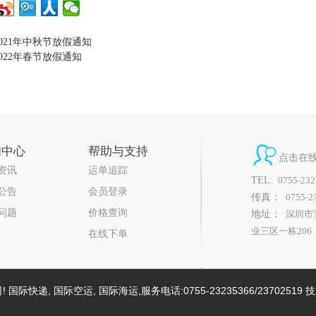
2021年中秋节放假通知
2022年春节放假通知
闻中心
帮助与支持
点击在
资讯
运单追踪
TEL:
0755-232
公告
会员登录
传真：
0755-2
问题
价格查询
地址：
深圳市
业三区一栋206
在线下单
递, 国际空运, 国际海运,服务电话:0755-23235366/23702519 