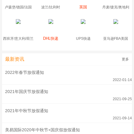
英国
卢森堡/德国/法国
波兰/比利时
丹麦/捷克/奥地利
DHL快递
西班牙/意大利/荷兰
UPS快递
亚马逊FBA美国
最新资讯
更多
2022年春节放假通知
2022-01-14
2021年国庆节放假通知
2021-09-25
2021年中秋节放假通知
2021-09-14
美易国际2020年中秋节+国庆假放假通知