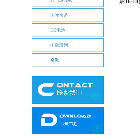
亚马逊FBA
后16
国际快递
DG电池
中欧班列
空派