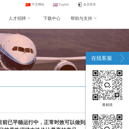
中文网站
English
会员登录
人才招聘
下载中心
帮助与支持
在线客服
蔡精填
目前已平稳运行中，正常时效可以做到发车