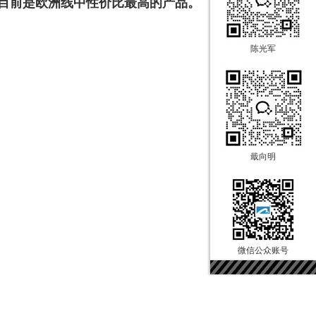
，目前是欧洲线中性价比最高的产品。
陈光军
戢向明
微信公众账号