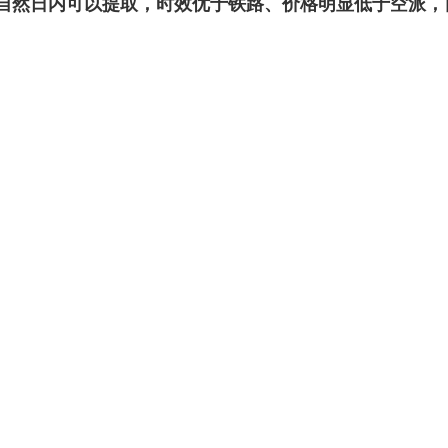
-18自然日内可以提取，时效优于铁路、价格明显低于空派