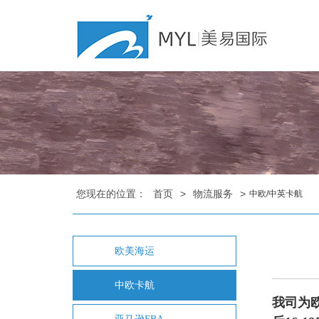
您现在的位置：
首页
>
物流服务
>
中欧/中英卡航
欧美海运
中欧卡航
我司为