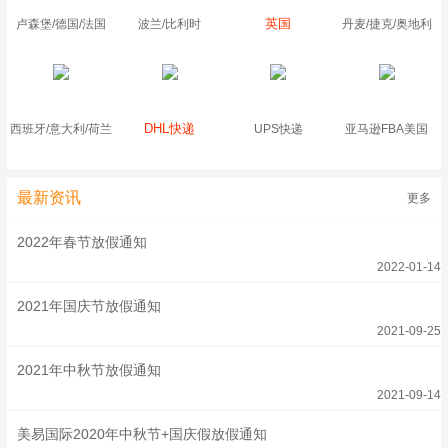
英国
卢森堡/德国/法国
波兰/比利时
丹麦/捷克/奥地利
DHL快递
西班牙/意大利/荷兰
UPS快递
亚马逊FBA美国
最新资讯
更多
2022年春节放假通知
2022-01-14
2021年国庆节放假通知
2021-09-25
2021年中秋节放假通知
2021-09-14
美易国际2020年中秋节+国庆假放假通知