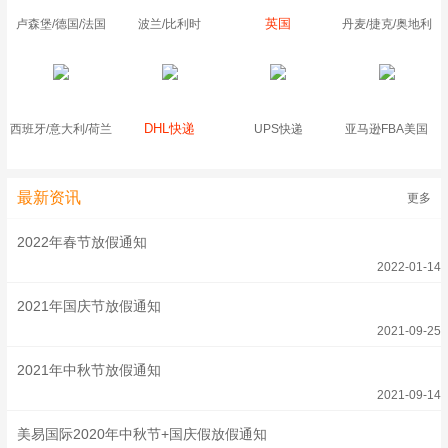
英国
卢森堡/德国/法国
波兰/比利时
丹麦/捷克/奥地利
DHL快递
西班牙/意大利/荷兰
UPS快递
亚马逊FBA美国
最新资讯
更多
2022年春节放假通知
2022-01-14
2021年国庆节放假通知
2021-09-25
2021年中秋节放假通知
2021-09-14
美易国际2020年中秋节+国庆假放假通知