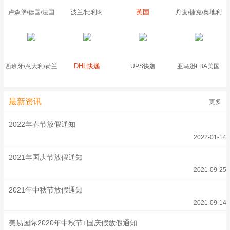
英国
卢森堡/德国/法国
波兰/比利时
丹麦/捷克/奥地利
DHL快递
西班牙/意大利/荷兰
UPS快递
亚马逊FBA美国
最新资讯
更多
2022年春节放假通知
2022-01-14
2021年国庆节放假通知
2021-09-25
2021年中秋节放假通知
2021-09-14
美易国际2020年中秋节+国庆假放假通知